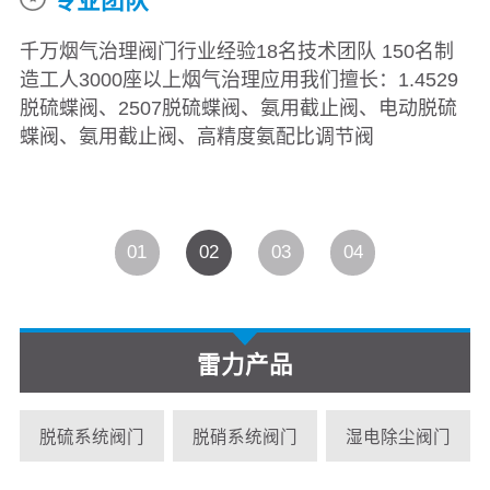
专业团队
千万烟气治理阀门行业经验18名技术团队 150名制
造工人3000座以上烟气治理应用我们擅长：1.4529
脱硫蝶阀、2507脱硫蝶阀、氨用截止阀、电动脱硫
蝶阀、氨用截止阀、高精度氨配比调节阀
01
02
03
04
雷力产品
脱硫系统阀门
脱硝系统阀门
湿电除尘阀门