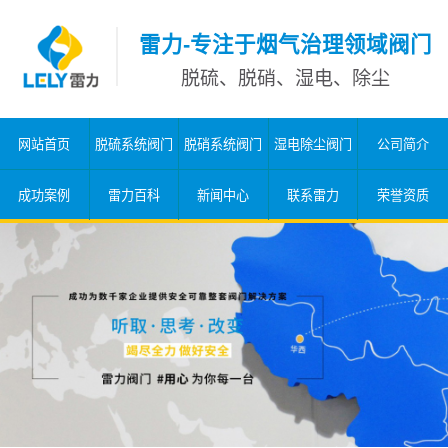
雷力-专注于烟气治理领域阀门
脱硫、脱硝、湿电、除尘
网站首页
脱硫系统阀门
脱硝系统阀门
湿电除尘阀门
公司简介
成功案例
雷力百科
新闻中心
联系雷力
荣誉资质