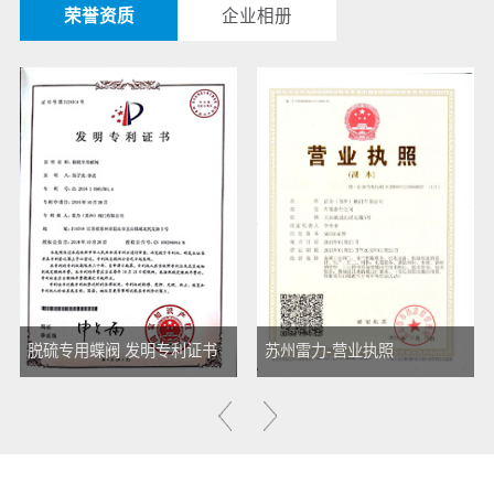
荣誉资质
企业相册
苏州雷力-营业执照
雷力1.4529脱硫蝶阀厂家ISO900质量管理体系认证