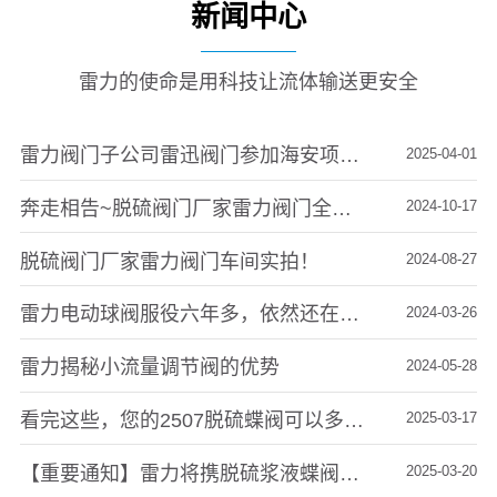
新闻中心
雷力的使命是用科技让流体输送更安全
雷力阀门子公司雷迅阀门参加海安项目集中签约活动，总经理张子龙出席并发言
2025-04-01
奔走相告~脱硫阀门厂家雷力阀门全资子公司成功落地啦！
2024-10-17
脱硫阀门厂家雷力阀门车间实拍！
2024-08-27
雷力电动球阀服役六年多，依然还在一线运转！
2024-03-26
雷力揭秘小流量调节阀的优势
2024-05-28
看完这些，您的2507脱硫蝶阀可以多活两年
2025-03-17
【重要通知】雷力将携脱硫浆液蝶阀参展第26届中国环博展
2025-03-20