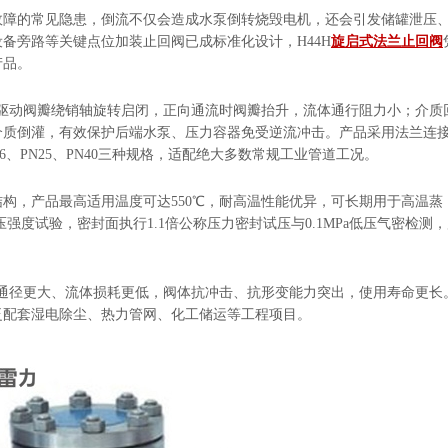
故障的常见隐患，倒流不仅会造成水泵倒转烧毁电机，还会引发储罐泄压
备旁路等关键点位加装止回阀已成标准化设计，H44H
旋启式
法兰
止回阀
产品。
驱动阀瓣绕销轴旋转启闭，正向通流时阀瓣抬升，流体通行阻力小；介质
介质倒灌，有效保护后端水泵、压力容器免受逆流冲击。产品采用法兰连
N16、PN25、PN40三种规格，适配绝大多数常规工业管道工况。
构，产品最高适用温度可达550℃，耐高温性能优异，可长期用于高温蒸
强度试验，密封面执行1.1倍公称压力密封试压与0.1MPa低压气密检测
通径更大、流体损耗更低，阀体抗冲击、抗形变能力突出，使用寿命更长
泛配套湿电除尘、热力管网、化工储运等工程项目。