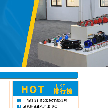
手动对夹1.4529|2507脱硫蝶阀
液氨用截止阀J41B-16C