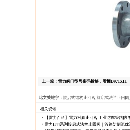
上一篇：雷力阀门型号密码拆解，看懂D971XH、Q
义
此文关键字：
旋启式结构止回阀,旋启式法兰止回阀
相关资讯
【雷力百科】雷力衬氟止回阀工业防腐管路防
雷力H44系列旋启式法兰止回阀｜管路防倒流优