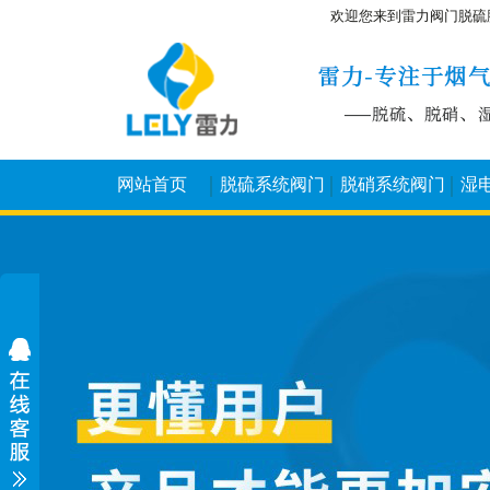
欢迎您来到雷力阀门脱硫
网站首页
脱硫系统阀门
脱硝系统阀门
湿